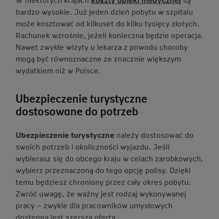
bardzo wysokie. Już jeden dzień pobytu w szpitalu
może kosztować od kilkuset do kilku tysięcy złotych.
Rachunek wzrośnie, jeżeli konieczna będzie operacja.
Nawet zwykłe wizyty u lekarza z powodu choroby
mogą być równoznaczne ze znacznie większym
wydatkiem niż w Polsce.
Ubezpieczenie turystyczne
dostosowane do potrzeb
Ubezpieczenie turystyczne
należy dostosować do
swoich potrzeb i okoliczności wyjazdu. Jeśli
wybierasz się do obcego kraju w celach zarobkowych,
wybierz przeznaczoną do tego opcję polisy. Dzięki
temu będziesz chroniony przez cały okres pobytu.
Zwróć uwagę, że ważny jest rodzaj wykonywanej
pracy – zwykle dla pracowników umysłowych
dostępna jest szersza oferta.