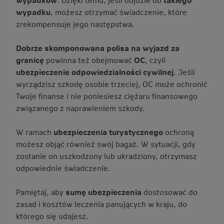
wypadku
, możesz otrzymać świadczenie, które
zrekompensuje jego następstwa.
Dobrze skomponowana polisa na wyjazd za
granicę
powinna też obejmować
OC
, czyli
ubezpieczenie odpowiedzialności cywilnej
. Jeśli
wyrządzisz szkodę osobie trzeciej, OC może ochronić
Twoje finanse i nie poniesiesz ciężaru finansowego
związanego z naprawieniem szkody.
W ramach
ubezpieczenia turystycznego
ochroną
możesz objąć również swój bagaż. W sytuacji, gdy
zostanie on uszkodzony lub ukradziony, otrzymasz
odpowiednie świadczenie.
Pamiętaj, aby
sumę ubezpieczenia
dostosować do
zasad i kosztów leczenia panujących w kraju, do
którego się udajesz.