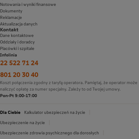
Notowania i wyniki finansowe
Dokumenty
Reklamacje
Aktualizacja danych
Kontakt
Dane kontaktowe
Oddziały i doradcy
Placówki i szpitale
Infolinia
22 522 71 24
801 20 30 40
Koszt połączenia zgodny z taryfą operatora. Pamiętaj, że operator może
naliczyć opłatę za numer specjalny. Zależy to od Twojej umowy.
Pon-Pt 9:00-17:00
Dla Ciebie
Kalkulator ubezpieczeń na życie
Ubezpieczenie na życie
Ubezpieczenie zdrowia psychicznego dla dorosłych