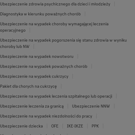
Ubezpieczenie zdrowia psychicznego dla dzieci i młodzieży
Diagnostyka w kierunku poważnych chorób
Ubezpieczenie na wypadek choroby wymagającej leczenia
operacyjnego
Ubezpieczenie na wypadek pogorszenia się stanu zdrowia w wyniku
choroby lub NW
Ubezpieczenie na wypadek nowotworu
Ubezpieczenie na wypadek poważnych chorób
Ubezpieczenie na wypadek cukrzycy
Pakiet dla chorych na cukrzycę
Ubezpieczenie na wypadek leczenia szpitalnego lub operacji
Ubezpieczenie leczenia za granicą
Ubezpieczenie NNW
Ubezpieczenie na wypadek niezdolności do pracy
Ubezpieczenie dziecka
OFE
IKE-IKZE
PPK