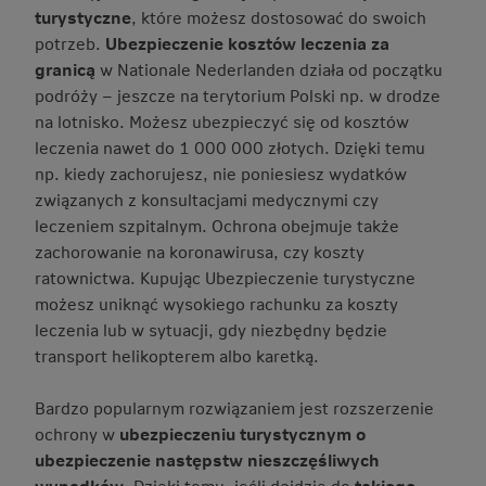
turystyczne
, które możesz dostosować do swoich
potrzeb.
Ubezpieczenie kosztów leczenia za
granicą
w Nationale Nederlanden działa od początku
podróży – jeszcze na terytorium Polski np. w drodze
na lotnisko. Możesz ubezpieczyć się od kosztów
leczenia nawet do 1 000 000 złotych. Dzięki temu
np. kiedy zachorujesz, nie poniesiesz wydatków
związanych z konsultacjami medycznymi czy
leczeniem szpitalnym. Ochrona obejmuje także
zachorowanie na koronawirusa, czy koszty
ratownictwa. Kupując Ubezpieczenie turystyczne
możesz uniknąć wysokiego rachunku za koszty
leczenia lub w sytuacji, gdy niezbędny będzie
transport helikopterem albo karetką.
Bardzo popularnym rozwiązaniem jest rozszerzenie
ochrony w
ubezpieczeniu turystycznym o
ubezpieczenie następstw nieszczęśliwych
wypadków
. Dzięki temu, jeśli dojdzie do
takiego