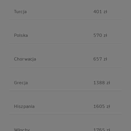
Turcja
401 zł
Polska
570 zł
Chorwacja
657 zł
Grecja
1388 zł
Hiszpania
1605 zł
Włochy
1765 zł