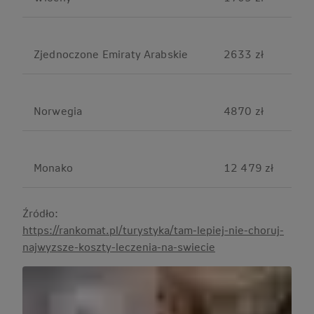
Zjednoczone Emiraty Arabskie
2633 zł
Norwegia
4870 zł
Monako
12 479 zł
Źródło:
https://rankomat.pl/turystyka/tam-lepiej-nie-choruj-
najwyzsze-koszty-leczenia-na-swiecie