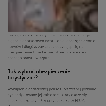
Jak się okazuje, koszty leczenia za granicą mogą
sięgać niebotycznych kwot. Lepiej oszczędzić sobie
nerwów i długów, zawczasu decydując się na
ubezpieczenie turystyczne, które pokryje koszt
naszego pobytu w szpitalu.
Jak wybrać ubezpieczenie
turystyczne?
Wykupienie dodatkowej polisy turystycznej powinno
być podyktowane jej zakresem, który okaże się
znacznie szerszy niż w przypadku karty EKUZ.
Oczywiście uwagę należy zwrócić nie tylko na sam