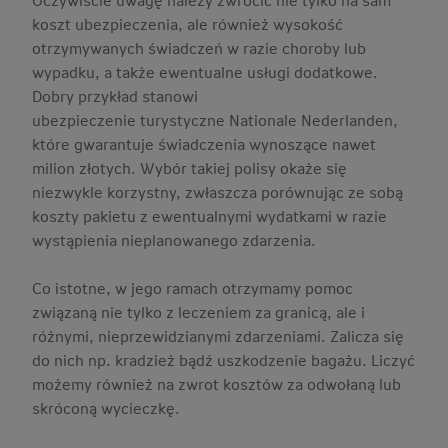
koszt ubezpieczenia, ale również wysokość
otrzymywanych świadczeń w razie choroby lub
wypadku, a także ewentualne usługi dodatkowe.
Dobry przykład stanowi
ubezpieczenie turystyczne Nationale Nederlanden,
które gwarantuje świadczenia wynoszące nawet
milion złotych. Wybór takiej polisy okaże się
niezwykle korzystny, zwłaszcza porównując ze sobą
koszty pakietu z ewentualnymi wydatkami w razie
wystąpienia nieplanowanego zdarzenia.
Co istotne, w jego ramach otrzymamy pomoc
związaną nie tylko z leczeniem za granicą, ale i
różnymi, nieprzewidzianymi zdarzeniami. Zalicza się
do nich np. kradzież bądź uszkodzenie bagażu. Liczyć
możemy również na zwrot kosztów za odwołaną lub
skróconą wycieczkę.