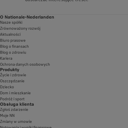
O Nationale-Nederlanden
Nasze spółki
Zrównoważony rozwój
Aktualności
Biuro prasowe
Blog o finansach
Blog o zdrowiu
Kariera
Ochrona danych osobowych
Produkty
Życie i zdrowie
Oszczędzanie
Dziecko
Dom i mieszkanie
Podróż i sport
Obsługa klienta
Zgłoś zdarzenie
Moje NN
Zmiany w umowie
Notowania i wyniki finansowe