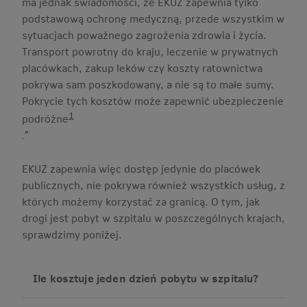
ma jednak świadomości, że EKUZ zapewnia tylko
podstawową ochronę medyczną, przede wszystkim w
sytuacjach poważnego zagrożenia zdrowia i życia.
Transport powrotny do kraju, leczenie w prywatnych
placówkach, zakup leków czy koszty ratownictwa
pokrywa sam poszkodowany, a nie są to małe sumy.
Pokrycie tych kosztów może zapewnić ubezpieczenie
1
podróżne
.”
EKUZ zapewnia więc dostęp jedynie do placówek
publicznych, nie pokrywa również wszystkich usług, z
których możemy korzystać za granicą. O tym, jak
drogi jest pobyt w szpitalu w poszczególnych krajach,
sprawdzimy poniżej.
Ile kosztuje jeden dzień pobytu w szpitalu?