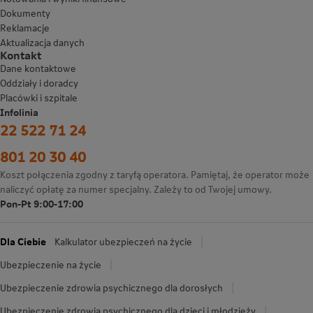
Dokumenty
Reklamacje
Aktualizacja danych
Kontakt
Dane kontaktowe
Oddziały i doradcy
Placówki i szpitale
Infolinia
22 522 71 24
801 20 30 40
Koszt połączenia zgodny z taryfą operatora. Pamiętaj, że operator może
naliczyć opłatę za numer specjalny. Zależy to od Twojej umowy.
Pon-Pt 9:00-17:00
Dla Ciebie
Kalkulator ubezpieczeń na życie
Ubezpieczenie na życie
Ubezpieczenie zdrowia psychicznego dla dorosłych
Ubezpieczenie zdrowia psychicznego dla dzieci i młodzieży