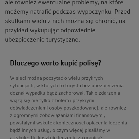
ale również ewentualne problemy, na które
możemy natrafić podczas wypoczynku. Przed
skutkami wielu z nich można się chronić, na
przykład wykupując odpowiednie
ubezpieczenie turystyczne.
Dlaczego warto kupić polisę?
W sieci można poczytać o wielu przykrych
sytuacjach, w których to turysta bez ubezpieczenia
doznał wypadku bądź zachorował. Takie zdarzenia
wiążą się nie tylko z bólem i przykrymi
doświadczeniami osoby poszkodowanej, ale również
z ogromnymi zobowiązaniami finansowymi,
powstałymi wskutek konieczności opłacenia leczenia
bądź innych usług, o czym więcej pisaliśmy w
artykule:
Ile kosztuje leczenie za granicą?