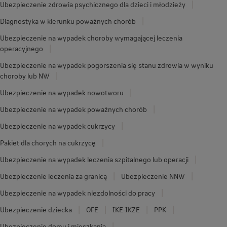
Ubezpieczenie zdrowia psychicznego dla dzieci i młodzieży
Diagnostyka w kierunku poważnych chorób
Ubezpieczenie na wypadek choroby wymagającej leczenia
operacyjnego
Ubezpieczenie na wypadek pogorszenia się stanu zdrowia w wyniku
choroby lub NW
Ubezpieczenie na wypadek nowotworu
Ubezpieczenie na wypadek poważnych chorób
Ubezpieczenie na wypadek cukrzycy
Pakiet dla chorych na cukrzycę
Ubezpieczenie na wypadek leczenia szpitalnego lub operacji
Ubezpieczenie leczenia za granicą
Ubezpieczenie NNW
Ubezpieczenie na wypadek niezdolności do pracy
Ubezpieczenie dziecka
OFE
IKE-IKZE
PPK
Ubezpieczenie domu i mieszkania