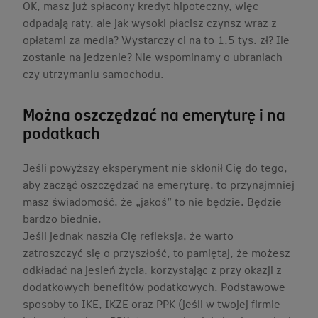
OK, masz już spłacony
kredyt hipoteczny
, więc
odpadają raty, ale jak wysoki płacisz czynsz wraz z
opłatami za media? Wystarczy ci na to 1,5 tys. zł? Ile
zostanie na jedzenie? Nie wspominamy o ubraniach
czy utrzymaniu samochodu.
Można oszczędzać na emeryturę i na
podatkach
Jeśli powyższy eksperyment nie skłonił Cię do tego,
aby zacząć oszczędzać na emeryturę, to przynajmniej
masz świadomość, że „jakoś” to nie będzie. Będzie
bardzo biednie.
Jeśli jednak naszła Cię refleksja, że warto
zatroszczyć się o przyszłość, to pamiętaj, że możesz
odkładać na jesień życia, korzystając z przy okazji z
dodatkowych benefitów podatkowych. Podstawowe
sposoby to IKE, IKZE oraz PPK (jeśli w twojej firmie