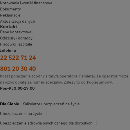
Notowania i wyniki finansowe
Dokumenty
Reklamacje
Aktualizacja danych
Kontakt
Dane kontaktowe
Oddziały i doradcy
Placówki i szpitale
Infolinia
22 522 71 24
801 20 30 40
Koszt połączenia zgodny z taryfą operatora. Pamiętaj, że operator może
naliczyć opłatę za numer specjalny. Zależy to od Twojej umowy.
Pon-Pt 9:00-17:00
Dla Ciebie
Kalkulator ubezpieczeń na życie
Ubezpieczenie na życie
Ubezpieczenie zdrowia psychicznego dla dorosłych