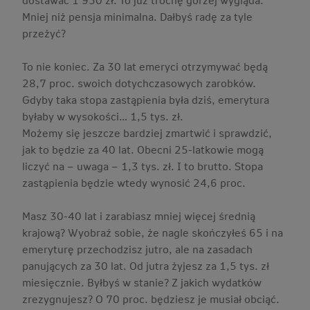
Mniej niż pensja minimalna. Dałbyś radę za tyle
przeżyć?
To nie koniec. Za 30 lat emeryci otrzymywać będą
28,7 proc. swoich dotychczasowych zarobków.
Gdyby taka stopa zastąpienia była dziś, emerytura
byłaby w wysokości… 1,5 tys. zł.
Możemy się jeszcze bardziej zmartwić i sprawdzić,
jak to będzie za 40 lat. Obecni 25-latkowie mogą
liczyć na – uwaga – 1,3 tys. zł. I to brutto. Stopa
zastąpienia będzie wtedy wynosić 24,6 proc.
Masz 30-40 lat i zarabiasz mniej więcej średnią
krajową? Wyobraź sobie, że nagle skończyłeś 65 i na
emeryturę przechodzisz jutro, ale na zasadach
panujących za 30 lat. Od jutra żyjesz za 1,5 tys. zł
miesięcznie. Byłbyś w stanie? Z jakich wydatków
zrezygnujesz? O 70 proc. będziesz je musiał obciąć.