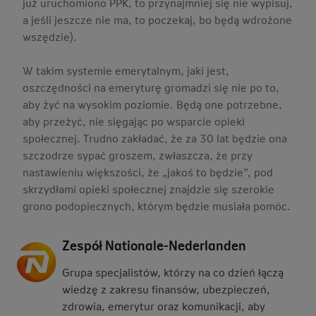
już uruchomiono PPK, to przynajmniej się nie wypisuj,
a jeśli jeszcze nie ma, to poczekaj, bo będą wdrożone
wszędzie).
W takim systemie emerytalnym, jaki jest,
oszczędności na emeryturę gromadzi się nie po to,
aby żyć na wysokim poziomie. Będą one potrzebne,
aby przeżyć, nie sięgając po wsparcie opieki
społecznej. Trudno zakładać, że za 30 lat będzie ona
szczodrze sypać groszem, zwłaszcza, że przy
nastawieniu większości, że „jakoś to będzie”, pod
skrzydłami opieki społecznej znajdzie się szerokie
grono podopiecznych, którym będzie musiała pomóc.
Zespół Nationale-Nederlanden
Grupa specjalistów, którzy na co dzień łączą
wiedzę z zakresu finansów, ubezpieczeń,
zdrowia, emerytur oraz komunikacji, aby