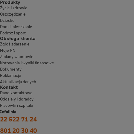
Produkty
Życie i zdrowie
Oszczędzanie
Dziecko
Dom i mieszkanie
Podróż i sport
Obsługa klienta
Zgłoś zdarzenie
Moje NN
Zmiany w umowie
Notowania i wyniki finansowe
Dokumenty
Reklamacje
Aktualizacja danych
Kontakt
Dane kontaktowe
Oddziały i doradcy
Placówki i szpitale
Infolinia
22 522 71 24
801 20 30 40