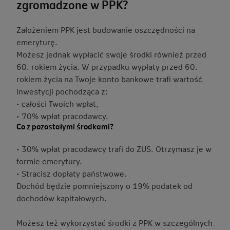
zgromadzone w PPK?
Założeniem PPK jest budowanie oszczędności na
emeryturę.
Możesz jednak wypłacić swoje środki również przed
60. rokiem życia. W przypadku wypłaty przed 60.
rokiem życia na Twoje konto bankowe trafi wartość
inwestycji pochodząca z:
• całości Twoich wpłat,
• 70% wpłat pracodawcy.
Co z pozostałymi środkami?
• 30% wpłat pracodawcy trafi do ZUS. Otrzymasz je w
formie emerytury.
• Stracisz dopłaty państwowe.
Dochód będzie pomniejszony o 19% podatek od
dochodów kapitałowych.
Możesz też wykorzystać środki z PPK w szczególnych