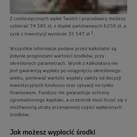
Z comiesięcznych wpłat Twoich i pracodawcy możesz
uzbierać 74 585 zł, z dopłat państwowych 6250 zł, a
1
zysk z inwestycji wyniesie 35 547 zł
.
Wszystkie informacje podane przez kalkulator są
jedynie prognozami wartości środków, przy
określonych parametrach. Wynik z kalkulatora nie
jest gwarancją wypłaty po osiągnięciu określonego
wieku, ponieważ wartość wypłaty zależy od decyzji
inwestycyjnych funduszu oraz sytuacji na rynku
finansowym. Fundusz nie gwarantuje ochrony
zgromadzonego kapitału, a uczestnik musi liczyć się z
możliwością utraty przynajmniej części wpłaconych
środków.
Jak możesz wypłacić środki