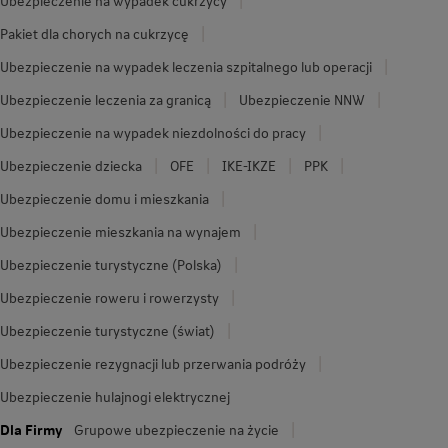
Ubezpieczenie na wypadek cukrzycy
Pakiet dla chorych na cukrzycę
Ubezpieczenie na wypadek leczenia szpitalnego lub operacji
Ubezpieczenie leczenia za granicą
Ubezpieczenie NNW
Ubezpieczenie na wypadek niezdolności do pracy
Ubezpieczenie dziecka
OFE
IKE-IKZE
PPK
Ubezpieczenie domu i mieszkania
Ubezpieczenie mieszkania na wynajem
Ubezpieczenie turystyczne (Polska)
Ubezpieczenie roweru i rowerzysty
Ubezpieczenie turystyczne (świat)
Ubezpieczenie rezygnacji lub przerwania podróży
Ubezpieczenie hulajnogi elektrycznej
Dla Firmy
Grupowe ubezpieczenie na życie