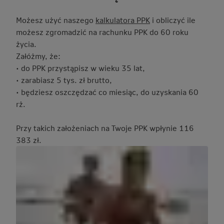
Możesz użyć naszego
kalkulatora PPK
i obliczyć ile
możesz zgromadzić na rachunku PPK do 60 roku
życia.
Załóżmy, że:
• do PPK przystąpisz w wieku 35 lat,
• zarabiasz 5 tys. zł brutto,
• będziesz oszczędzać co miesiąc, do uzyskania 60
rż.
Przy takich założeniach na Twoje PPK wpłynie 116
383 zł.