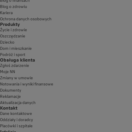
Blog o finansach
Blog o zdrowiu
Kariera
Ochrona danych osobowych
Produkty
Życie i zdrowie
Oszczędzanie
Dziecko
Dom i mieszkanie
Podróż i sport
Obsługa klienta
Zgłoś zdarzenie
Moje NN
Zmiany w umowie
Notowania i wyniki finansowe
Dokumenty
Reklamacje
Aktualizacja danych
Kontakt
Dane kontaktowe
Oddziały i doradcy
Placówki i szpitale
Infolinia