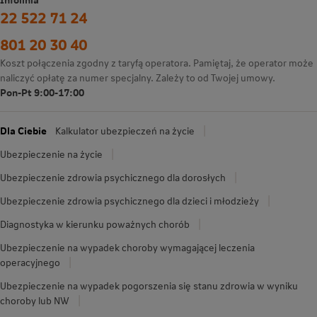
22 522 71 24
801 20 30 40
Koszt połączenia zgodny z taryfą operatora. Pamiętaj, że operator może
naliczyć opłatę za numer specjalny. Zależy to od Twojej umowy.
Pon-Pt 9:00-17:00
Dla Ciebie
Kalkulator ubezpieczeń na życie
Ubezpieczenie na życie
Ubezpieczenie zdrowia psychicznego dla dorosłych
Ubezpieczenie zdrowia psychicznego dla dzieci i młodzieży
Diagnostyka w kierunku poważnych chorób
Ubezpieczenie na wypadek choroby wymagającej leczenia
operacyjnego
Ubezpieczenie na wypadek pogorszenia się stanu zdrowia w wyniku
choroby lub NW