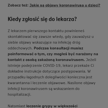
Zobacz też:
Jakie są objawy koronawirusa u dzieci?
Kiedy zgłosić się do lekarza?
Z lekarzem pierwszego kontaktu powinieneś
skontaktować się zawsze wtedy, gdy zauważysz u
siebie objawy wskazujące na infekcję dróg
oddechowych.
Podczas konsultacji musisz
poinformować o tym, czy mogłeś być narażony na
kontakt z osobą zakażoną koronawirusem.
Jeżeli
istnieje podejrzenie COVID-19, lekarz przekaże Ci
dokładne instrukcje dotyczące postępowania. W
przypadku łagodnych dolegliwości konieczna jest
kwarantanna i leczenie objawowe. Nasilone objawy
infekcji koronawirusem są wskazaniem do
hospitalizacji.
Natomiast
leczenie grypy w większości