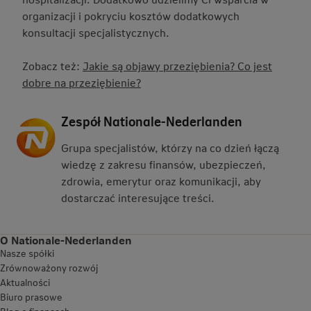
organizacji i pokryciu kosztów dodatkowych
konsultacji specjalistycznych.
Zobacz też:
Jakie są objawy przeziębienia? Co jest
dobre na przeziębienie?
Zespół Nationale-Nederlanden
Grupa specjalistów, którzy na co dzień łączą
wiedzę z zakresu finansów, ubezpieczeń,
zdrowia, emerytur oraz komunikacji, aby
dostarczać interesujące treści.
O Nationale-Nederlanden
Nasze spółki
Zrównoważony rozwój
Aktualności
Biuro prasowe