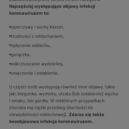
Najczęściej występujące objawy infekcji
koronawirusem to:
uporczywy i suchy kaszel,
trudności z oddychaniem,
spłycenie oddechu,
gorączka,
odkrztuszanie wydzieliny,
zmęczenie i osłabienie.
U części osób występują również inne objawy, takie
jak: biegunka, wymioty, utrata (lub osłabienie) węchu
i smaku, ból gardła. W niektórych przypadkach
choroba ma ciężki przebieg (dochodzi do
niewydolności oddechowej).
Zdarza się także
bezobjawowa infekcja koronawirusem.