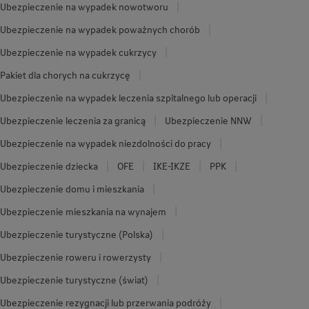
Ubezpieczenie na wypadek nowotworu
Ubezpieczenie na wypadek poważnych chorób
Ubezpieczenie na wypadek cukrzycy
Pakiet dla chorych na cukrzycę
Ubezpieczenie na wypadek leczenia szpitalnego lub operacji
Ubezpieczenie leczenia za granicą
Ubezpieczenie NNW
Ubezpieczenie na wypadek niezdolności do pracy
Ubezpieczenie dziecka
OFE
IKE-IKZE
PPK
Ubezpieczenie domu i mieszkania
Ubezpieczenie mieszkania na wynajem
Ubezpieczenie turystyczne (Polska)
Ubezpieczenie roweru i rowerzysty
Ubezpieczenie turystyczne (świat)
Ubezpieczenie rezygnacji lub przerwania podróży