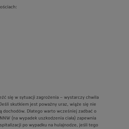
ościach:
źć się w sytuacji zagrożenia – wystarczy chwila
eśli skutkiem jest poważny uraz, wiąże się nie
ratą dochodów. Dlatego warto wcześniej zadbać o
a NNW (na wypadek uszkodzenia ciała) zapewnia
pitalizacji po wypadku na hulajnodze, jeśli tego