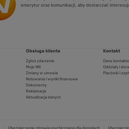
emerytur oraz komunikacji, aby dostarczać interesują
Obsługa klienta
Kontakt
Zgłoś zdarzenie
Dane kontakt
Moje NN
Oddziały i dor
Zmiany w umowie
Placówki i szpi
Notowania i wyniki finansowe
Dokumenty
Reklamacje
Aktualizacja danych
Ubezpieczenie zdrowia psychicznego dla dorosłych
Ubezpieczen