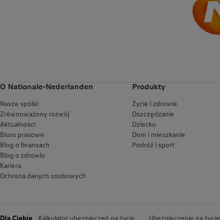
O Nationale-Nederlanden
Produkty
Nasze spółki
Życie i zdrowie
Zrównoważony rozwój
Oszczędzanie
Aktualności
Dziecko
Biuro prasowe
Dom i mieszkanie
Blog o finansach
Podróż i sport
Blog o zdrowiu
Kariera
Ochrona danych osobowych
Dla Ciebie
Kalkulator ubezpieczeń na życie
Ubezpieczenie na życie