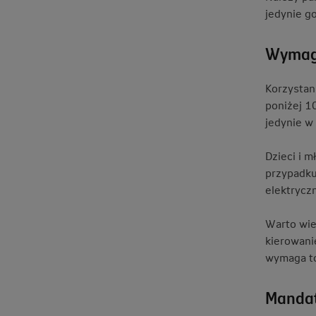
jedynie g
Wymaga
Korzystan
poniżej 1
jedynie w
Dzieci i 
przypadku
elektrycz
Warto wie
kierowani
wymaga to
Mandat