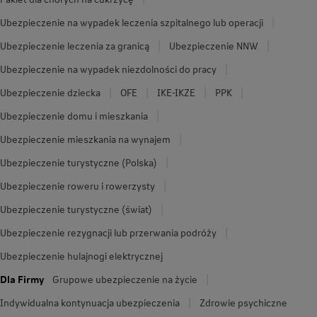
Ubezpieczenie na wypadek leczenia szpitalnego lub operacji
Ubezpieczenie leczenia za granicą
Ubezpieczenie NNW
Ubezpieczenie na wypadek niezdolności do pracy
Ubezpieczenie dziecka
OFE
IKE-IKZE
PPK
Ubezpieczenie domu i mieszkania
Ubezpieczenie mieszkania na wynajem
Ubezpieczenie turystyczne (Polska)
Ubezpieczenie roweru i rowerzysty
Ubezpieczenie turystyczne (świat)
Ubezpieczenie rezygnacji lub przerwania podróży
Ubezpieczenie hulajnogi elektrycznej
Dla Firmy
Grupowe ubezpieczenie na życie
Indywidualna kontynuacja ubezpieczenia
Zdrowie psychiczne