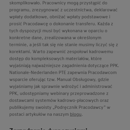
skomplikowało. Pracownicy mogą przystąpić do
programu, zrezygnować z uczestnictwa, deklarować
wpłaty dodatkowe, obniżać wpłaty podstawowe i
prosić Pracodawcę o dokonanie transferu. Każda z
tych dyspozycji musi być wykonana w oparciu o
konkretne dane, zrealizowana w określonym
terminie, a jeśli tak się nie stanie musimy liczyć się z
korektami. Warto zapewnić zespołowi kadrowemu
dostęp do kompleksowych materiałów, które
wyjaśniają najważniejsze zagadnienia dotyczące PPK.
Nationale-Nederlanden PTE zapewnia Pracodawcom
wsparcie oferując tzw. Manual Obsługowy, gdzie
wyjaśniamy jak sprawnie wdrożyć i administrować
PPK, udostępniamy webinary przeprowadzone z
dostawcami systemów kadrowo-płacowych oraz
publikujemy swoisty „Podręcznik Pracodawcy” w
postaci artykułów na naszym
blogu
.