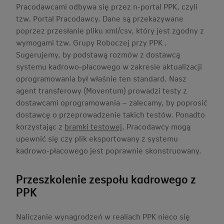
Pracodawcami odbywa się przez n-portal PPK, czyli
tzw. Portal Pracodawcy. Dane są przekazywane
poprzez przesłanie pliku xml/csv, który jest zgodny z
wymogami tzw. Grupy Roboczej przy PPK .
Sugerujemy, by podstawą rozmów z dostawcą
systemu kadrowo-płacowego w zakresie aktualizacji
oprogramowania był właśnie ten standard. Nasz
agent transferowy (Moventum) prowadzi testy z
dostawcami oprogramowania – zalecamy, by poprosić
dostawcę o przeprowadzenie takich testów. Ponadto
korzystając z
bramki testowej
, Pracodawcy mogą
upewnić się czy plik eksportowany z systemu
kadrowo-płacowego jest poprawnie skonstruowany.
Przeszkolenie zespołu kadrowego z
PPK
Naliczanie wynagrodzeń w realiach PPK nieco się