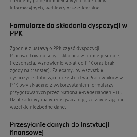
oferujemy gamę kompleksowych materiałów
informacyjnych, webinary oraz
e-learning
.
Formularze do składania dyspozycji w
PPK
Zgodnie z ustawą o PPK część dyspozycji
Pracowników musi być składana w formie pisemnej
(rezygnacja, wznowienie wpłat do PPK oraz brak
zgody na
transfer
). Zalecamy, by wszystkie
dyspozycje dotyczące uczestnictwa Pracowników w
PPK były składane z wykorzystaniem formularzy
przygotowanych przez Nationale-Nederlanden PTE.
Dział kadrowy ma wtedy gwarancję, że zawierają one
wszelkie niezbędne dane.
Przesyłanie danych do instytucji
finansowej