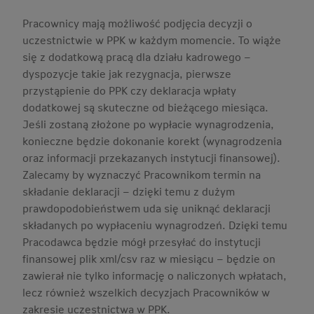
Pracownicy mają możliwość podjęcia decyzji o
uczestnictwie w PPK w każdym momencie. To wiąże
się z dodatkową pracą dla działu kadrowego –
dyspozycje takie jak rezygnacja, pierwsze
przystąpienie do PPK czy deklaracja wpłaty
dodatkowej są skuteczne od bieżącego miesiąca.
Jeśli zostaną złożone po wypłacie wynagrodzenia,
konieczne będzie dokonanie korekt (wynagrodzenia
oraz informacji przekazanych instytucji finansowej).
Zalecamy by wyznaczyć Pracownikom termin na
składanie deklaracji – dzięki temu z dużym
prawdopodobieństwem uda się uniknąć deklaracji
składanych po wypłaceniu wynagrodzeń. Dzięki temu
Pracodawca będzie mógł przesyłać do instytucji
finansowej plik xml/csv raz w miesiącu – będzie on
zawierał nie tylko informację o naliczonych wpłatach,
lecz również wszelkich decyzjach Pracowników w
zakresie uczestnictwa w PPK.