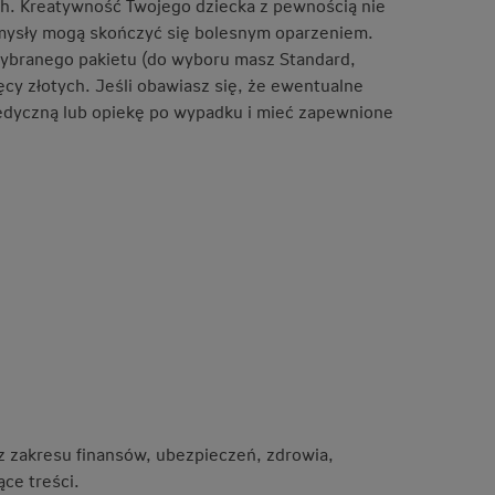
h. Kreatywność Twojego dziecka z pewnością nie
mysły mogą skończyć się bolesnym oparzeniem.
wybranego pakietu (do wyboru masz Standard,
cy złotych. Jeśli obawiasz się, że ewentualne
edyczną lub opiekę po wypadku i mieć zapewnione
 z zakresu finansów, ubezpieczeń, zdrowia,
ce treści.