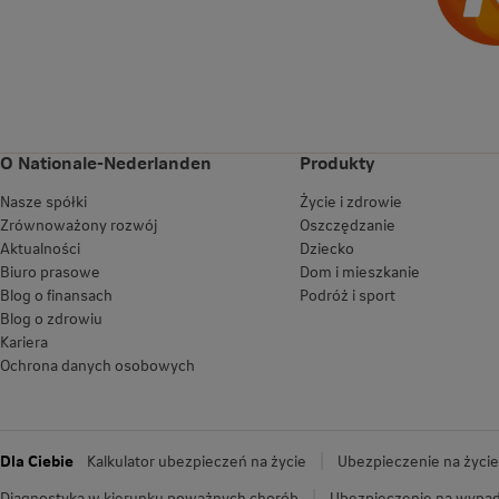
O Nationale-Nederlanden
Produkty
Nasze spółki
Życie i zdrowie
Zrównoważony rozwój
Oszczędzanie
Aktualności
Dziecko
Biuro prasowe
Dom i mieszkanie
Blog o finansach
Podróż i sport
Blog o zdrowiu
Kariera
Ochrona danych osobowych
Dla Ciebie
Kalkulator ubezpieczeń na życie
Ubezpieczenie na życie
Diagnostyka w kierunku poważnych chorób
Ubezpieczenie na wypad