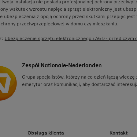
c Twoja instalacja nie posiada profesjonalnej ochrony przeciwp
zony wskutek wzrostu napięcia sprzęt elektroniczny jest ubezp
e ubezpieczenia z opcją ochrony przed skutkami przepięć jest 
chrony przeciwprzepięciowej w domu czy mieszkaniu.
ż:
Ubezpieczenie sprzętu elektronicznego i AGD - przed czym c
Zespół Nationale-Nederlanden
Grupa specjalistów, którzy na co dzień łączą wiedzę
emerytur oraz komunikacji, aby dostarczać interesują
Obsługa klienta
Kontakt