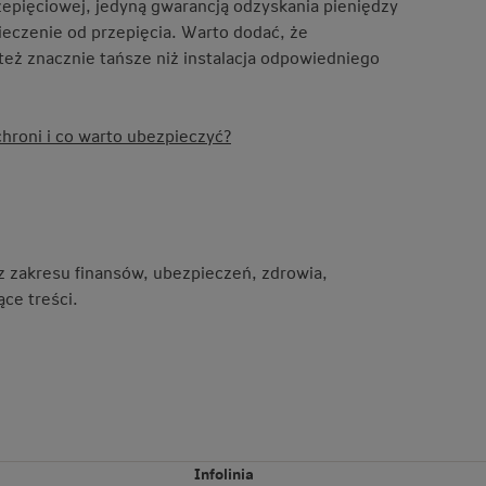
rzepięciowej, jedyną gwarancją odzyskania pieniędzy
ieczenie od przepięcia. Warto dodać, że
też znacznie tańsze niż instalacja odpowiedniego
hroni i co warto ubezpieczyć?
 z zakresu finansów, ubezpieczeń, zdrowia,
ce treści.
Infolinia