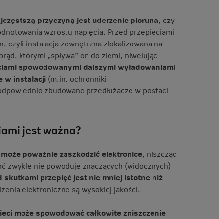
jczęstszą przyczyną jest uderzenie pioruna
, czy
odnotowania wzrostu napięcia. Przed przepięciami
 czyli instalacja zewnętrzna zlokalizowana na
ąd, którymi „spływa” on do ziemi, niwelując
ęciami spowodowanymi dalszymi wyładowaniami
w instalacji
(m.in. ochronniki
i odpowiednio zbudowane przedłużacze w postaci
iami jest ważna?
 może poważnie zaszkodzić elektronice
, niszcząc
hoć zwykle nie powoduje znaczących (widocznych)
 skutkami przepięć jest nie mniej istotne niż
zenia elektroniczne są wysokiej jakości.
sieci może spowodować całkowite zniszczenie