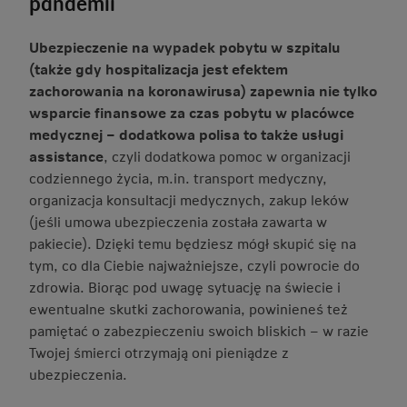
pandemii
Ubezpieczenie na wypadek pobytu w szpitalu
(także gdy hospitalizacja jest efektem
zachorowania na koronawirusa) zapewnia nie tylko
wsparcie finansowe za czas pobytu w placówce
medycznej – dodatkowa polisa to także usługi
assistance
, czyli dodatkowa pomoc w organizacji
codziennego życia, m.in. transport medyczny,
organizacja konsultacji medycznych, zakup leków
(jeśli umowa ubezpieczenia została zawarta w
pakiecie). Dzięki temu będziesz mógł skupić się na
tym, co dla Ciebie najważniejsze, czyli powrocie do
zdrowia. Biorąc pod uwagę sytuację na świecie i
ewentualne skutki zachorowania, powinieneś też
pamiętać o zabezpieczeniu swoich bliskich – w razie
Twojej śmierci otrzymają oni pieniądze z
ubezpieczenia.