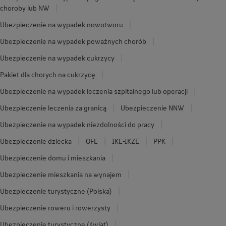
choroby lub NW
Ubezpieczenie na wypadek nowotworu
Ubezpieczenie na wypadek poważnych chorób
Ubezpieczenie na wypadek cukrzycy
Pakiet dla chorych na cukrzycę
Ubezpieczenie na wypadek leczenia szpitalnego lub operacji
Ubezpieczenie leczenia za granicą
Ubezpieczenie NNW
Ubezpieczenie na wypadek niezdolności do pracy
Ubezpieczenie dziecka
OFE
IKE-IKZE
PPK
Ubezpieczenie domu i mieszkania
Ubezpieczenie mieszkania na wynajem
Ubezpieczenie turystyczne (Polska)
Ubezpieczenie roweru i rowerzysty
Ubezpieczenie turystyczne (świat)