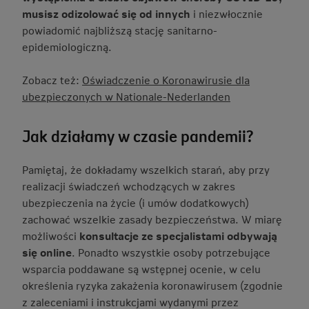
musisz odizolować się od innych
i niezwłocznie
powiadomić najbliższą stację sanitarno-
epidemiologiczną.
Zobacz też:
Oświadczenie o Koronawirusie dla
ubezpieczonych w Nationale-Nederlanden
Jak działamy w czasie pandemii?
Pamiętaj, że dokładamy wszelkich starań, aby przy
realizacji świadczeń wchodzących w zakres
ubezpieczenia na życie (i umów dodatkowych)
zachować wszelkie zasady bezpieczeństwa. W miarę
możliwości
konsultacje ze specjalistami odbywają
się online
. Ponadto wszystkie osoby potrzebujące
wsparcia poddawane są wstępnej ocenie, w celu
określenia ryzyka zakażenia koronawirusem (zgodnie
z zaleceniami i instrukcjami wydanymi przez