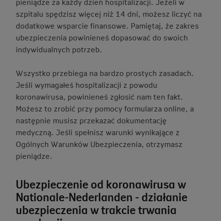
pieniądze za każdy dzień hospitalizacji. Jeżeli w
szpitalu spędzisz więcej niż 14 dni, możesz liczyć na
dodatkowe wsparcie finansowe. Pamiętaj, że zakres
ubezpieczenia powinieneś dopasować do swoich
indywidualnych potrzeb.
Wszystko przebiega na bardzo prostych zasadach.
Jeśli wymagałeś hospitalizacji z powodu
koronawirusa, powinieneś zgłosić nam ten fakt.
Możesz to zrobić przy pomocy formularza online, a
następnie musisz przekazać dokumentację
medyczną. Jeśli spełnisz warunki wynikające z
Ogólnych Warunków Ubezpieczenia, otrzymasz
pieniądze.
Ubezpieczenie od koronawirusa w
Nationale-Nederlanden - działanie
ubezpieczenia w trakcie trwania