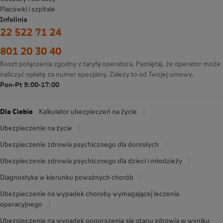
Placówki i szpitale
Infolinia
22 522 71 24
801 20 30 40
Koszt połączenia zgodny z taryfą operatora. Pamiętaj, że operator może
naliczyć opłatę za numer specjalny. Zależy to od Twojej umowy.
Pon-Pt 9:00-17:00
Dla Ciebie
Kalkulator ubezpieczeń na życie
Ubezpieczenie na życie
Ubezpieczenie zdrowia psychicznego dla dorosłych
Ubezpieczenie zdrowia psychicznego dla dzieci i młodzieży
Diagnostyka w kierunku poważnych chorób
Ubezpieczenie na wypadek choroby wymagającej leczenia
operacyjnego
Ubezpieczenie na wypadek pogorszenia się stanu zdrowia w wyniku