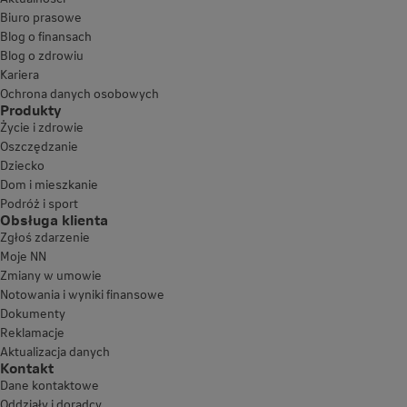
Biuro prasowe
Blog o finansach
Blog o zdrowiu
Kariera
Ochrona danych osobowych
Produkty
Życie i zdrowie
Oszczędzanie
Dziecko
Dom i mieszkanie
Podróż i sport
Obsługa klienta
Zgłoś zdarzenie
Moje NN
Zmiany w umowie
Notowania i wyniki finansowe
Dokumenty
Reklamacje
Aktualizacja danych
Kontakt
Dane kontaktowe
Oddziały i doradcy