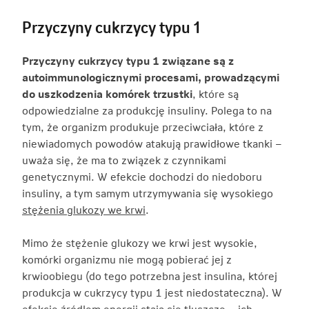
Przyczyny cukrzycy typu 1
Przyczyny cukrzycy typu 1 związane są z
autoimmunologicznymi procesami, prowadzącymi
do uszkodzenia komórek trzustki
, które są
odpowiedzialne za produkcję insuliny. Polega to na
tym, że organizm produkuje przeciwciała, które z
niewiadomych powodów atakują prawidłowe tkanki –
uważa się, że ma to związek z czynnikami
genetycznymi. W efekcie dochodzi do niedoboru
insuliny, a tym samym utrzymywania się wysokiego
stężenia glukozy we krwi
.
Mimo że stężenie glukozy we krwi jest wysokie,
komórki organizmu nie mogą pobierać jej z
krwioobiegu (do tego potrzebna jest insulina, której
produkcja w cukrzycy typu 1 jest niedostateczna). W
efekcie źródłem energii stają się tłuszcze – ich