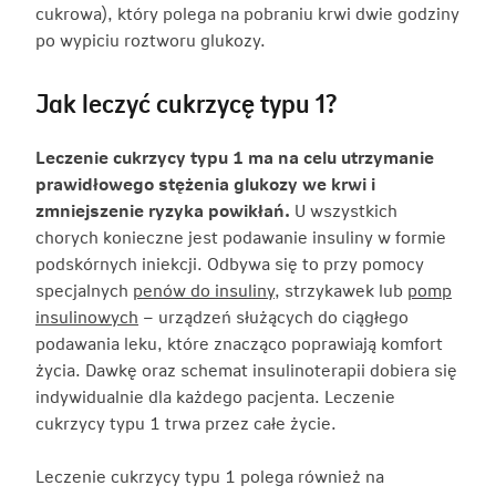
cukrowa), który polega na pobraniu krwi dwie godziny
po wypiciu roztworu glukozy.
Jak leczyć cukrzycę typu 1?
Leczenie cukrzycy typu 1 ma na celu utrzymanie
prawidłowego stężenia glukozy we krwi i
zmniejszenie ryzyka powikłań.
U wszystkich
chorych konieczne jest podawanie insuliny w formie
podskórnych iniekcji. Odbywa się to przy pomocy
specjalnych
penów do insuliny
, strzykawek lub
pomp
insulinowych
– urządzeń służących do ciągłego
podawania leku, które znacząco poprawiają komfort
życia. Dawkę oraz schemat insulinoterapii dobiera się
indywidualnie dla każdego pacjenta. Leczenie
cukrzycy typu 1 trwa przez całe życie.
Leczenie cukrzycy typu 1 polega również na