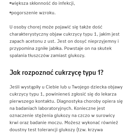
większa skłonność do infekcji,
pogorszenie wzroku.
U osoby chorej może pojawić się także dość
charakterystyczny objaw cukrzycy typu 1, jakim jest
zapach acetonu z ust. Jest on dosyć nieprzyjemny i
przypomina zgniłe jabłka. Powstaje on na skutek
spalania tłuszczów zamiast glukozy.
Jak rozpoznać cukrzycę typu 1?
Jeśli wystąpiły u Ciebie lub u Twojego dziecka objawy
cukrzycy typu 1, powinieneś zgłosić się do lekarza
pierwszego kontaktu. Diagnostyka choroby opiera się
na badaniach laboratoryjnych. Konieczne jest
oznaczenie stężenia glukozy na czczo w surowicy
krwi oraz badanie moczu. Możesz wykonać również
doustny test tolerancji glukozy (tzw. krzywa