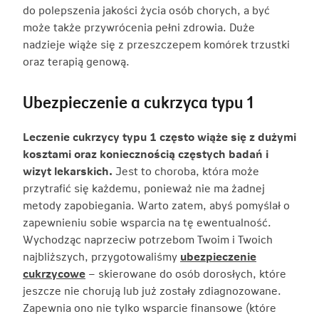
do polepszenia jakości życia osób chorych, a być
może także przywrócenia pełni zdrowia. Duże
nadzieje wiąże się z przeszczepem komórek trzustki
oraz terapią genową.
Ubezpieczenie a cukrzyca typu 1
Leczenie cukrzycy typu 1 często wiąże się z dużymi
kosztami oraz koniecznością częstych badań i
wizyt lekarskich.
Jest to choroba, która może
przytrafić się każdemu, ponieważ nie ma żadnej
metody zapobiegania. Warto zatem, abyś pomyślał o
zapewnieniu sobie wsparcia na tę ewentualność.
Wychodząc naprzeciw potrzebom Twoim i Twoich
najbliższych, przygotowaliśmy
ubezpieczenie
cukrzycowe
– skierowane do osób dorosłych, które
jeszcze nie chorują lub już zostały zdiagnozowane.
Zapewnia ono nie tylko wsparcie finansowe (które