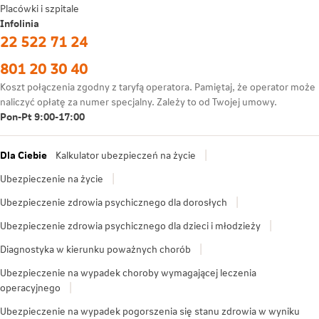
Placówki i szpitale
Infolinia
22 522 71 24
801 20 30 40
Koszt połączenia zgodny z taryfą operatora. Pamiętaj, że operator może
naliczyć opłatę za numer specjalny. Zależy to od Twojej umowy.
Pon-Pt 9:00-17:00
Dla Ciebie
Kalkulator ubezpieczeń na życie
Ubezpieczenie na życie
Ubezpieczenie zdrowia psychicznego dla dorosłych
Ubezpieczenie zdrowia psychicznego dla dzieci i młodzieży
Diagnostyka w kierunku poważnych chorób
Ubezpieczenie na wypadek choroby wymagającej leczenia
operacyjnego
Ubezpieczenie na wypadek pogorszenia się stanu zdrowia w wyniku