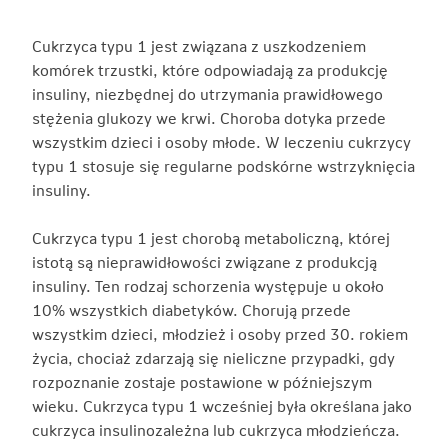
Cukrzyca typu 1 jest związana z uszkodzeniem
komórek trzustki, które odpowiadają za produkcję
insuliny, niezbędnej do utrzymania prawidłowego
stężenia glukozy we krwi. Choroba dotyka przede
wszystkim dzieci i osoby młode. W leczeniu cukrzycy
typu 1 stosuje się regularne podskórne wstrzyknięcia
insuliny.
Cukrzyca typu 1 jest chorobą metaboliczną, której
istotą są nieprawidłowości związane z produkcją
insuliny. Ten rodzaj schorzenia występuje u około
10% wszystkich diabetyków. Chorują przede
wszystkim dzieci, młodzież i osoby przed 30. rokiem
życia, chociaż zdarzają się nieliczne przypadki, gdy
rozpoznanie zostaje postawione w późniejszym
wieku. Cukrzyca typu 1 wcześniej była określana jako
cukrzyca insulinozależna lub cukrzyca młodzieńcza.