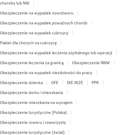
choroby lub NW
Ubezpieczenie na wypadek nowotworu
Ubezpieczenie na wypadek poważnych chorób
Ubezpieczenie na wypadek cukrzycy
Pakiet dla chorych na cukrzycę
Ubezpieczenie na wypadek leczenia szpitalnego lub operacji
Ubezpieczenie leczenia za granicą
Ubezpieczenie NNW
Ubezpieczenie na wypadek niezdolności do pracy
Ubezpieczenie dziecka
OFE
IKE-IKZE
PPK
Ubezpieczenie domu i mieszkania
Ubezpieczenie mieszkania na wynajem
Ubezpieczenie turystyczne (Polska)
Ubezpieczenie roweru i rowerzysty
Ubezpieczenie turystyczne (świat)