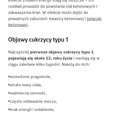
rozkład prowadzi do powstania ciał ketonowych i
zakwaszenia krwi. W efekcie może dojść do
poważnych zaburzeń: kwasicy ketonowej i
śpiączki
ketonowej
.
Objawy cukrzycy typu 1
Najczęściej
pierwsze objawy cukrzycy typu 1
pojawiają się około 12. roku życia
i nasilają się w
ciągu zaledwie kilku tygodni. Należą do nich:
wzmożone pragnienie,
utrata masy ciała,
nadmierna senność,
częste oddawanie moczu,
brak energii i osłabienie,