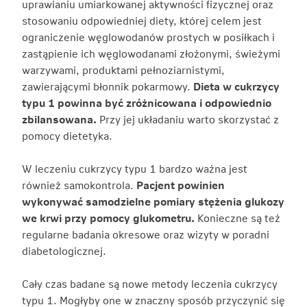
uprawianiu umiarkowanej aktywności fizycznej oraz
stosowaniu odpowiedniej diety, której celem jest
ograniczenie węglowodanów prostych w posiłkach i
zastąpienie ich węglowodanami złożonymi, świeżymi
warzywami, produktami pełnoziarnistymi,
zawierającymi błonnik pokarmowy.
Dieta w cukrzycy
typu 1 powinna być zróżnicowana i odpowiednio
zbilansowana.
Przy jej układaniu warto skorzystać z
pomocy dietetyka.
W leczeniu cukrzycy typu 1 bardzo ważna jest
również samokontrola.
Pacjent powinien
wykonywać samodzielne pomiary stężenia glukozy
we krwi przy pomocy glukometru.
Konieczne są też
regularne badania okresowe oraz wizyty w poradni
diabetologicznej.
Cały czas badane są nowe metody leczenia cukrzycy
typu 1. Mogłyby one w znaczny sposób przyczynić się