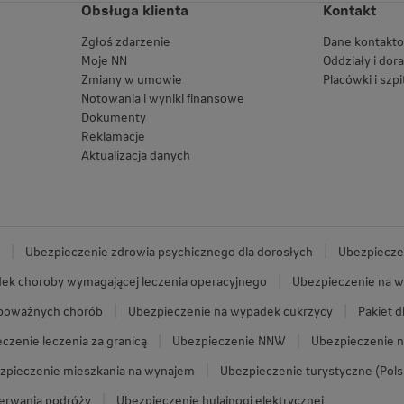
Obsługa klienta
Kontakt
Zgłoś zdarzenie
Dane kontakt
Moje NN
Oddziały i dor
Zmiany w umowie
Placówki i szpi
Notowania i wyniki finansowe
Dokumenty
Reklamacje
Aktualizacja danych
Ubezpieczenie zdrowia psychicznego dla dorosłych
Ubezpieczen
ek choroby wymagającej leczenia operacyjnego
Ubezpieczenie na w
 poważnych chorób
Ubezpieczenie na wypadek cukrzycy
Pakiet d
czenie leczenia za granicą
Ubezpieczenie NNW
Ubezpieczenie n
zpieczenie mieszkania na wynajem
Ubezpieczenie turystyczne (Pols
zerwania podróży
Ubezpieczenie hulajnogi elektrycznej